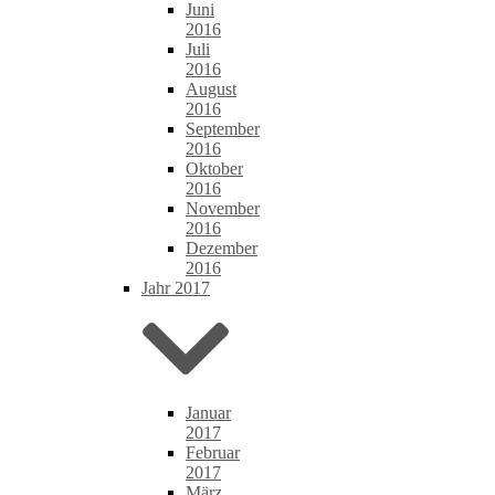
Juni
2016
Juli
2016
August
2016
September
2016
Oktober
2016
November
2016
Dezember
2016
Jahr 2017
Januar
2017
Februar
2017
März