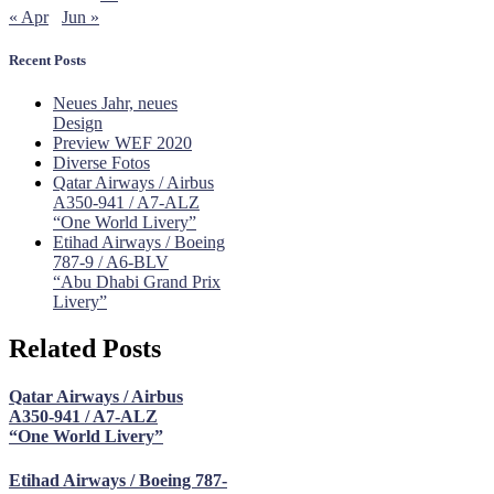
« Apr
Jun »
Recent Posts
Neues Jahr, neues
Design
Preview WEF 2020
Diverse Fotos
Qatar Airways / Airbus
A350-941 / A7-ALZ
“One World Livery”
Etihad Airways / Boeing
787-9 / A6-BLV
“Abu Dhabi Grand Prix
Livery”
Related Posts
Qatar Airways / Airbus
A350-941 / A7-ALZ
“One World Livery”
Etihad Airways / Boeing 787-