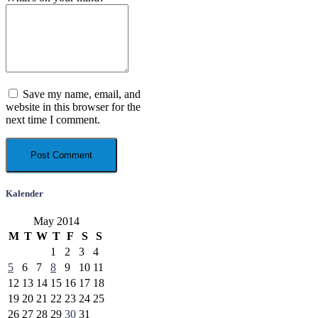
Save my name, email, and
website in this browser for the
next time I comment.
Kalender
May 2014
M
T
W
T
F
S
S
1
2
3
4
5
6
7
8
9
10
11
12
13
14
15
16
17
18
19
20
21
22
23
24
25
26
27
28
29
30
31