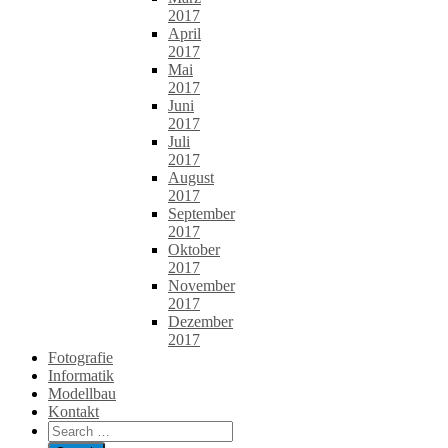
2017
April
2017
Mai
2017
Juni
2017
Juli
2017
August
2017
September
2017
Oktober
2017
November
2017
Dezember
2017
Fotografie
Informatik
Modellbau
Kontakt
Search
for: