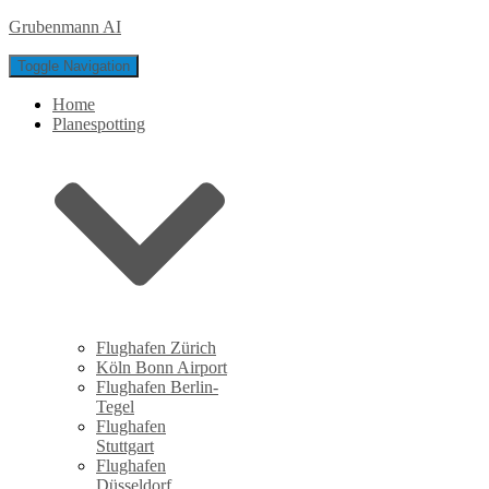
Grubenmann AI
Toggle Navigation
Home
Planespotting
Flughafen Zürich
Köln Bonn Airport
Flughafen Berlin-
Tegel
Flughafen
Stuttgart
Flughafen
Düsseldorf