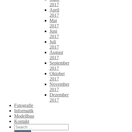
2017
April
2017
Mai
2017
Juni
2017
Juli
2017
August
2017
September
2017
Oktober
2017
November
2017
Dezember
2017
Fotografie
Informatik
Modellbau
Kontakt
Search
for: