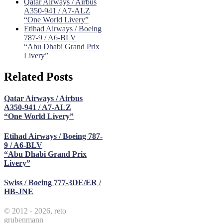
Qatar Airways / Airbus
A350-941 / A7-ALZ
“One World Livery”
Etihad Airways / Boeing
787-9 / A6-BLV
“Abu Dhabi Grand Prix
Livery”
Related Posts
Qatar Airways / Airbus
A350-941 / A7-ALZ
“One World Livery”
Etihad Airways / Boeing 787-
9 / A6-BLV
“Abu Dhabi Grand Prix
Livery”
Swiss / Boeing 777-3DE/ER /
HB-JNE
© 2012 - 2026, reto
grubenmann