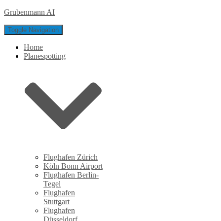
Grubenmann AI
Toggle Navigation
Home
Planespotting
Flughafen Zürich
Köln Bonn Airport
Flughafen Berlin-
Tegel
Flughafen
Stuttgart
Flughafen
Düsseldorf