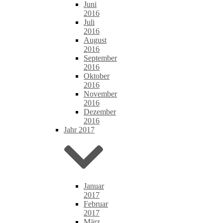
Juni
2016
Juli
2016
August
2016
September
2016
Oktober
2016
November
2016
Dezember
2016
Jahr 2017
Januar
2017
Februar
2017
März