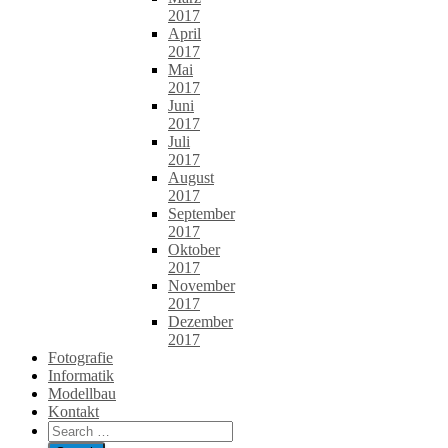
2017
April
2017
Mai
2017
Juni
2017
Juli
2017
August
2017
September
2017
Oktober
2017
November
2017
Dezember
2017
Fotografie
Informatik
Modellbau
Kontakt
Search
for: