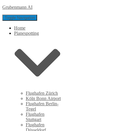
Grubenmann AI
Toggle Navigation
Home
Planespotting
Flughafen Zürich
Köln Bonn Airport
Flughafen Berlin-
Tegel
Flughafen
Stuttgart
Flughafen
Düsseldorf