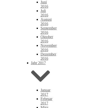
Juni
2016
Juli
2016
August
2016
September
2016
Oktober
2016
November
2016
Dezember
2016
Jahr 2017
Januar
2017
Februar
2017
März