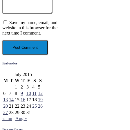
Save my name, email, and
website in this browser for the
next time I comment.
Kalender
July 2015
M
T
W
T
F
S
S
1
2
3
4
5
6
7
8
9
10
11
12
13
14
15
16
17
18
19
20
21
22
23
24
25
26
27
28
29
30
31
« Jun
Aug »
Recent Posts