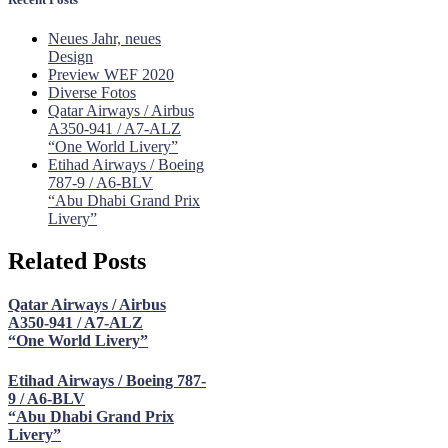
Neues Jahr, neues
Design
Preview WEF 2020
Diverse Fotos
Qatar Airways / Airbus
A350-941 / A7-ALZ
“One World Livery”
Etihad Airways / Boeing
787-9 / A6-BLV
“Abu Dhabi Grand Prix
Livery”
Related Posts
Qatar Airways / Airbus
A350-941 / A7-ALZ
“One World Livery”
Etihad Airways / Boeing 787-
9 / A6-BLV
“Abu Dhabi Grand Prix
Livery”