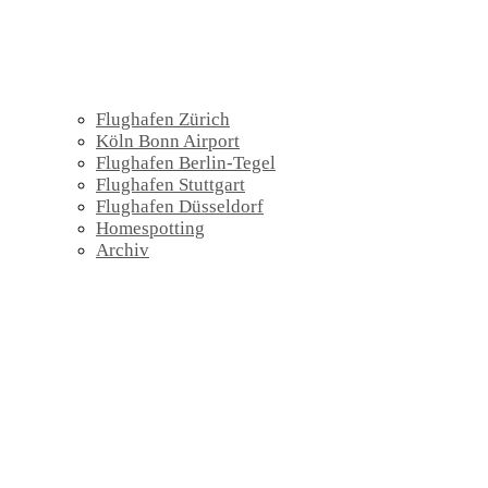
Flughafen Zürich
Köln Bonn Airport
Flughafen Berlin-Tegel
Flughafen Stuttgart
Flughafen Düsseldorf
Homespotting
Archiv