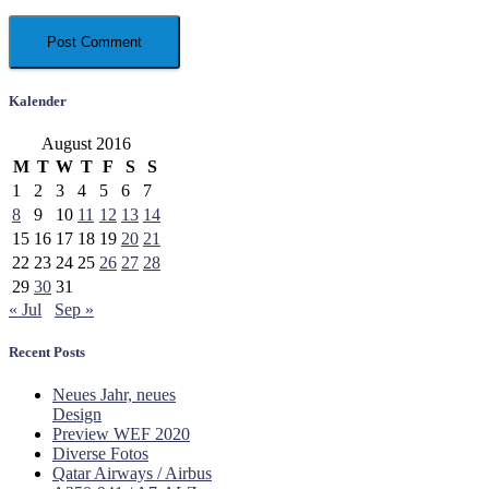
Kalender
August 2016
M
T
W
T
F
S
S
1
2
3
4
5
6
7
8
9
10
11
12
13
14
15
16
17
18
19
20
21
22
23
24
25
26
27
28
29
30
31
« Jul
Sep »
Recent Posts
Neues Jahr, neues
Design
Preview WEF 2020
Diverse Fotos
Qatar Airways / Airbus