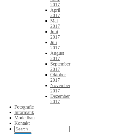
2017
April
2017
Mai
2017
Juni
2017
Juli
2017
August
2017
September
2017
Oktober
2017
November
2017
Dezember
2017
Fotografie
Informatik
Modellbau
Kontakt
Search
for: