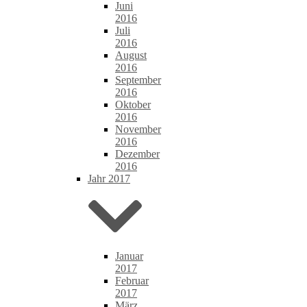
Juni
2016
Juli
2016
August
2016
September
2016
Oktober
2016
November
2016
Dezember
2016
Jahr 2017
Januar
2017
Februar
2017
März