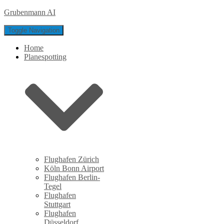
Grubenmann AI
Toggle Navigation
Home
Planespotting
Flughafen Zürich
Köln Bonn Airport
Flughafen Berlin-
Tegel
Flughafen
Stuttgart
Flughafen
Düsseldorf