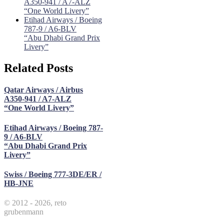
A350-941 / A7-ALZ
“One World Livery”
Etihad Airways / Boeing
787-9 / A6-BLV
“Abu Dhabi Grand Prix
Livery”
Related Posts
Qatar Airways / Airbus
A350-941 / A7-ALZ
“One World Livery”
Etihad Airways / Boeing 787-
9 / A6-BLV
“Abu Dhabi Grand Prix
Livery”
Swiss / Boeing 777-3DE/ER /
HB-JNE
© 2012 - 2026, reto
grubenmann