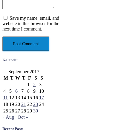
Save my name, email, and
website in this browser for the
next time I comment.
Kalender
September 2017
M
T
W
T
F
S
S
1
2
3
4
5
6
7
8
9
10
11
12
13
14
15
16
17
18
19
20
21
22
23
24
25
26
27
28
29
30
« Aug
Oct »
Recent Posts