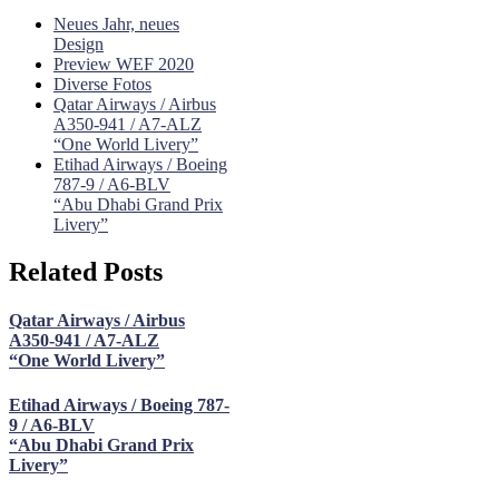
Neues Jahr, neues
Design
Preview WEF 2020
Diverse Fotos
Qatar Airways / Airbus
A350-941 / A7-ALZ
“One World Livery”
Etihad Airways / Boeing
787-9 / A6-BLV
“Abu Dhabi Grand Prix
Livery”
Related Posts
Qatar Airways / Airbus
A350-941 / A7-ALZ
“One World Livery”
Etihad Airways / Boeing 787-
9 / A6-BLV
“Abu Dhabi Grand Prix
Livery”