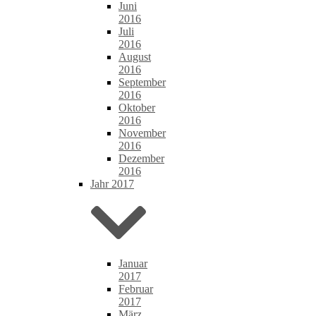
Juni
2016
Juli
2016
August
2016
September
2016
Oktober
2016
November
2016
Dezember
2016
Jahr 2017
Januar
2017
Februar
2017
März