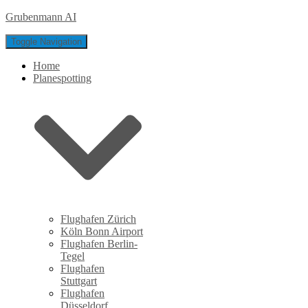
Grubenmann AI
Toggle Navigation
Home
Planespotting
Flughafen Zürich
Köln Bonn Airport
Flughafen Berlin-
Tegel
Flughafen
Stuttgart
Flughafen
Düsseldorf