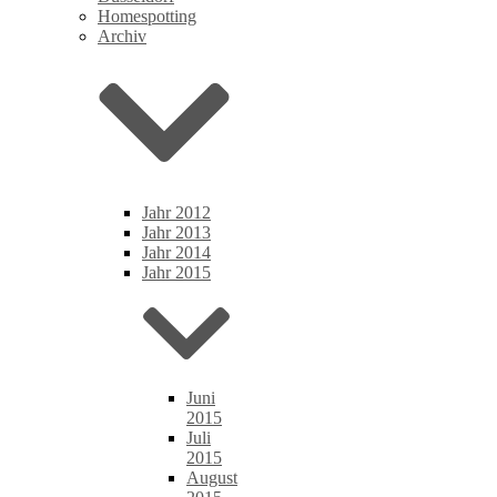
Homespotting
Archiv
Jahr 2012
Jahr 2013
Jahr 2014
Jahr 2015
Juni
2015
Juli
2015
August