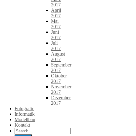
2017
April
2017
Mai
2017
Juni
2017
Juli
2017
August
2017
September
2017
Oktober
2017
November
2017
Dezember
2017
Fotografie
Informatik
Modellbau
Kontakt
Search
for: