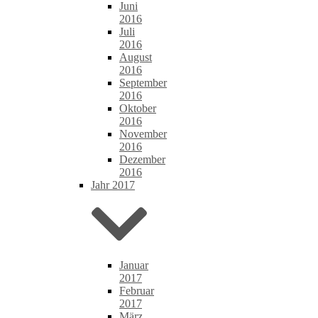
Juni
2016
Juli
2016
August
2016
September
2016
Oktober
2016
November
2016
Dezember
2016
Jahr 2017
Januar
2017
Februar
2017
März