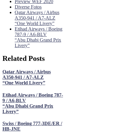
Preview WEF 2020
Diverse Fotos
Qatar Airways / Airbus
A350-941 / A7-ALZ
“One World Livery”
Etihad Airways / Boeing
787-9 / A6-BLV
“Abu Dhabi Grand Prix
Livery”
Related Posts
Qatar Airways / Airbus
A350-941 / A7-ALZ
“One World Livery”
Etihad Airways / Boeing 787-
9 / A6-BLV
“Abu Dhabi Grand Prix
Livery”
Swiss / Boeing 777-3DE/ER /
HB-JNE