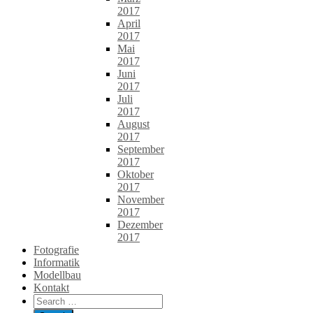
2017
April
2017
Mai
2017
Juni
2017
Juli
2017
August
2017
September
2017
Oktober
2017
November
2017
Dezember
2017
Fotografie
Informatik
Modellbau
Kontakt
Search
for: