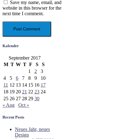
Save my name, email, and
website in this browser for the
next time I comment.
Kalender
September 2017
M
T
W
T
F
S
S
1
2
3
4
5
6
7
8
9
10
11
12
13
14
15
16
17
18
19
20
21
22
23
24
25
26
27
28
29
30
« Aug
Oct »
Recent Posts
Neues Jahr, neues
Design