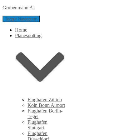
Grubenmann AI
Toggle Navigation
Home
Planespotting
Flughafen Zürich
Köln Bonn Airport
Flughafen Berlin-
Tegel
Flughafen
Stuttgart
Flughafen
Düsseldorf