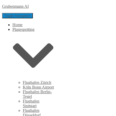
Grubenmann AI
Toggle Navigation
Home
Planespotting
Flughafen Zürich
Köln Bonn Airport
Flughafen Berlin-
Tegel
Flughafen
Stuttgart
Flughafen
Düsseldorf