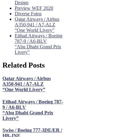
Design
Preview WEF 2020
Diverse Fotos
Qatar Airways / Airbus
A350-941 / A7-ALZ
“One World Livery”
Etihad Airways / Boeing
787-9 / A6-BLV
“Abu Dhabi Grand Prix
Livery”
Related Posts
Qatar Airways / Airbus
A350-941 / A7-ALZ
“One World Livery”
Etihad Airways / Boeing 787-
9 / A6-BLV
“Abu Dhabi Grand Prix
Livery”
Swiss / Boeing 777-3DE/ER /
HB-JNE