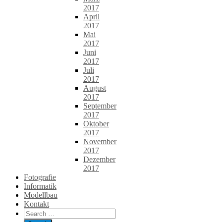
2017
April
2017
Mai
2017
Juni
2017
Juli
2017
August
2017
September
2017
Oktober
2017
November
2017
Dezember
2017
Fotografie
Informatik
Modellbau
Kontakt
Search
for: