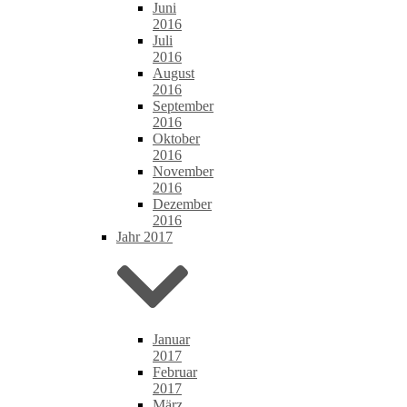
Juni
2016
Juli
2016
August
2016
September
2016
Oktober
2016
November
2016
Dezember
2016
Jahr 2017
Januar
2017
Februar
2017
März