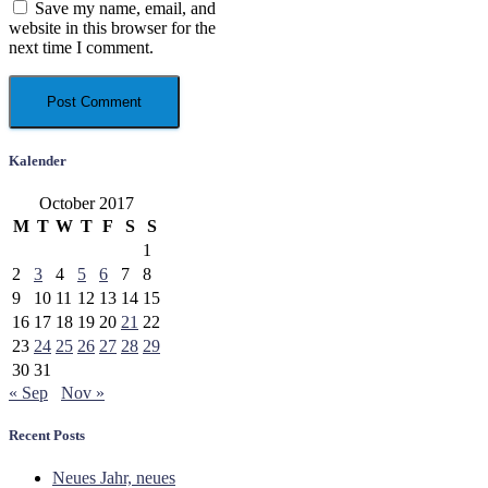
Save my name, email, and
website in this browser for the
next time I comment.
Kalender
October 2017
M
T
W
T
F
S
S
1
2
3
4
5
6
7
8
9
10
11
12
13
14
15
16
17
18
19
20
21
22
23
24
25
26
27
28
29
30
31
« Sep
Nov »
Recent Posts
Neues Jahr, neues