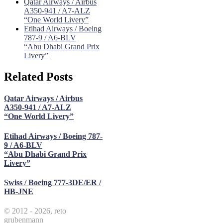
Qatar Airways / Airbus
A350-941 / A7-ALZ
“One World Livery”
Etihad Airways / Boeing
787-9 / A6-BLV
“Abu Dhabi Grand Prix
Livery”
Related Posts
Qatar Airways / Airbus
A350-941 / A7-ALZ
“One World Livery”
Etihad Airways / Boeing 787-
9 / A6-BLV
“Abu Dhabi Grand Prix
Livery”
Swiss / Boeing 777-3DE/ER /
HB-JNE
© 2012 - 2026, reto
grubenmann