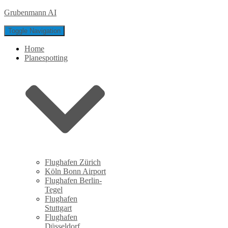
Grubenmann AI
Toggle Navigation
Home
Planespotting
Flughafen Zürich
Köln Bonn Airport
Flughafen Berlin-
Tegel
Flughafen
Stuttgart
Flughafen
Düsseldorf