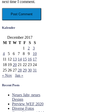
next time I comment.
Kalender
December 2017
M
T
W
T
F
S
S
1
2
3
4
5
6
7
8
9
10
11
12
13
14
15
16
17
18
19
20
21
22
23
24
25
26
27
28
29
30
31
« Nov
Jan »
Recent Posts
Neues Jahr, neues
Design
Preview WEF 2020
Diverse Fotos