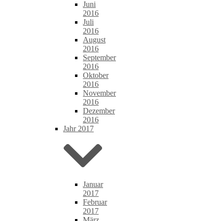
Juni
2016
Juli
2016
August
2016
September
2016
Oktober
2016
November
2016
Dezember
2016
Jahr 2017
Januar
2017
Februar
2017
März