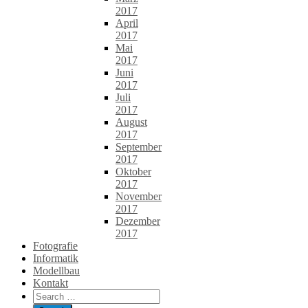
2017
April
2017
Mai
2017
Juni
2017
Juli
2017
August
2017
September
2017
Oktober
2017
November
2017
Dezember
2017
Fotografie
Informatik
Modellbau
Kontakt
Search
for: