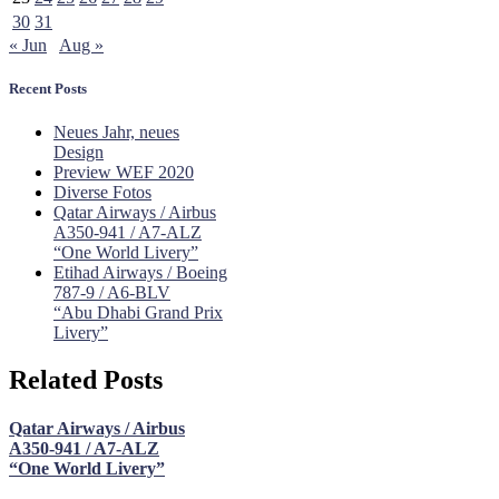
30
31
« Jun
Aug »
Recent Posts
Neues Jahr, neues
Design
Preview WEF 2020
Diverse Fotos
Qatar Airways / Airbus
A350-941 / A7-ALZ
“One World Livery”
Etihad Airways / Boeing
787-9 / A6-BLV
“Abu Dhabi Grand Prix
Livery”
Related Posts
Qatar Airways / Airbus
A350-941 / A7-ALZ
“One World Livery”