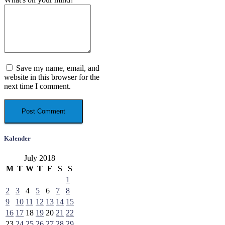
Save my name, email, and
website in this browser for the
next time I comment.
Kalender
July 2018
M
T
W
T
F
S
S
1
2
3
4
5
6
7
8
9
10
11
12
13
14
15
16
17
18
19
20
21
22
23
24
25
26
27
28
29