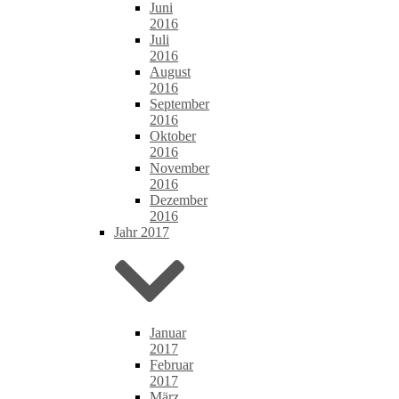
Juni
2016
Juli
2016
August
2016
September
2016
Oktober
2016
November
2016
Dezember
2016
Jahr 2017
Januar
2017
Februar
2017
März