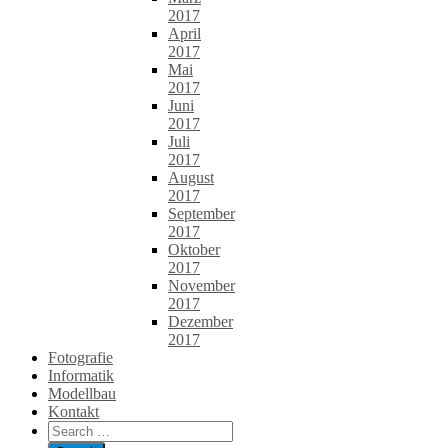
2017
April
2017
Mai
2017
Juni
2017
Juli
2017
August
2017
September
2017
Oktober
2017
November
2017
Dezember
2017
Fotografie
Informatik
Modellbau
Kontakt
Search
for: