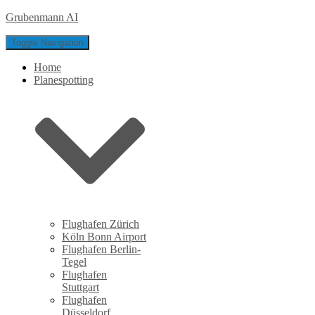
Grubenmann AI
Toggle Navigation
Home
Planespotting
Flughafen Zürich
Köln Bonn Airport
Flughafen Berlin-
Tegel
Flughafen
Stuttgart
Flughafen
Düsseldorf