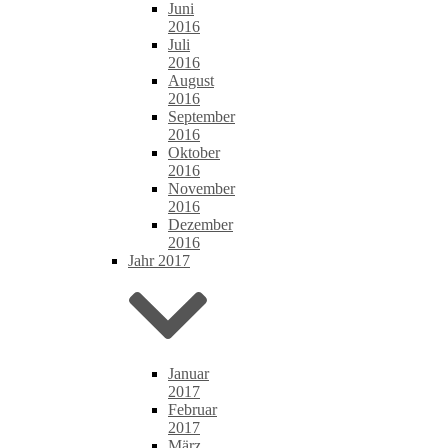
Juni
2016
Juli
2016
August
2016
September
2016
Oktober
2016
November
2016
Dezember
2016
Jahr 2017
Januar
2017
Februar
2017
März