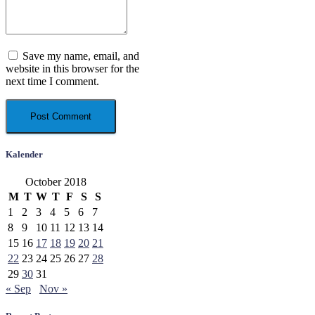
Save my name, email, and
website in this browser for the
next time I comment.
Kalender
October 2018
M
T
W
T
F
S
S
1
2
3
4
5
6
7
8
9
10
11
12
13
14
15
16
17
18
19
20
21
22
23
24
25
26
27
28
29
30
31
« Sep
Nov »