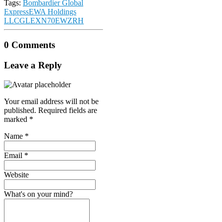
Tags:
Bombardier Global
Express
EWA Holdings
LLC
GLEX
N70EW
ZRH
0 Comments
Leave a Reply
Your email address will not be
published.
Required fields are
marked
*
Name
*
Email
*
Website
What's on your mind?