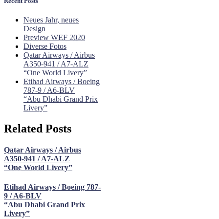
Recent Posts
Neues Jahr, neues
Design
Preview WEF 2020
Diverse Fotos
Qatar Airways / Airbus
A350-941 / A7-ALZ
“One World Livery”
Etihad Airways / Boeing
787-9 / A6-BLV
“Abu Dhabi Grand Prix
Livery”
Related Posts
Qatar Airways / Airbus
A350-941 / A7-ALZ
“One World Livery”
Etihad Airways / Boeing 787-
9 / A6-BLV
“Abu Dhabi Grand Prix
Livery”