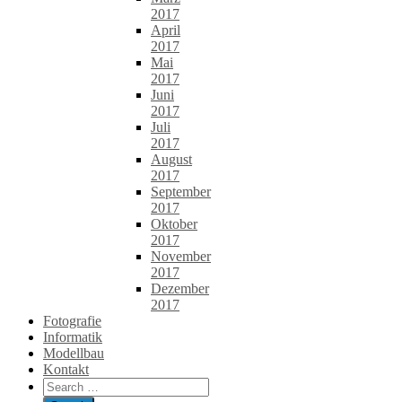
2017
April
2017
Mai
2017
Juni
2017
Juli
2017
August
2017
September
2017
Oktober
2017
November
2017
Dezember
2017
Fotografie
Informatik
Modellbau
Kontakt
Search
for: