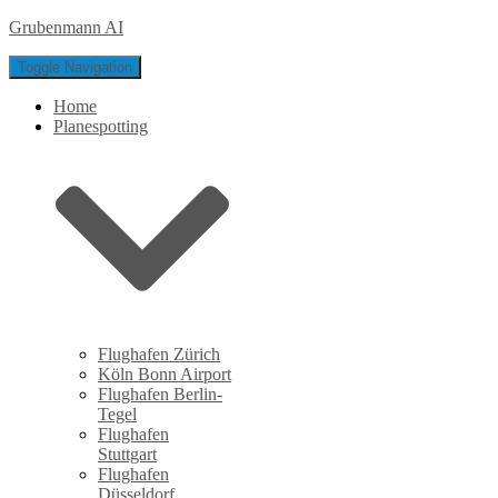
Grubenmann AI
Toggle Navigation
Home
Planespotting
Flughafen Zürich
Köln Bonn Airport
Flughafen Berlin-
Tegel
Flughafen
Stuttgart
Flughafen
Düsseldorf