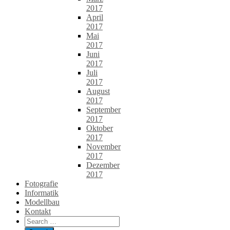
2017
April
2017
Mai
2017
Juni
2017
Juli
2017
August
2017
September
2017
Oktober
2017
November
2017
Dezember
2017
Fotografie
Informatik
Modellbau
Kontakt
Search
for: