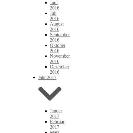
Juni
2016
Juli
2016
August
2016
September
2016
Oktober
2016
November
2016
Dezember
2016
Jahr 2017
Januar
2017
Februar
2017
März