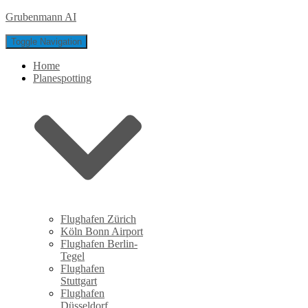
Grubenmann AI
Toggle Navigation
Home
Planespotting
Flughafen Zürich
Köln Bonn Airport
Flughafen Berlin-
Tegel
Flughafen
Stuttgart
Flughafen
Düsseldorf