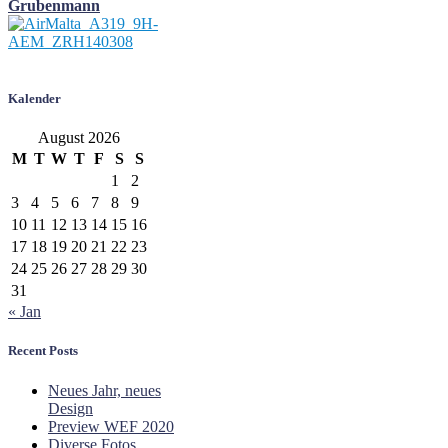
Grubenmann
Kalender
August 2026
M
T
W
T
F
S
S
1
2
3
4
5
6
7
8
9
10
11
12
13
14
15
16
17
18
19
20
21
22
23
24
25
26
27
28
29
30
31
« Jan
Recent Posts
Neues Jahr, neues
Design
Preview WEF 2020
Diverse Fotos