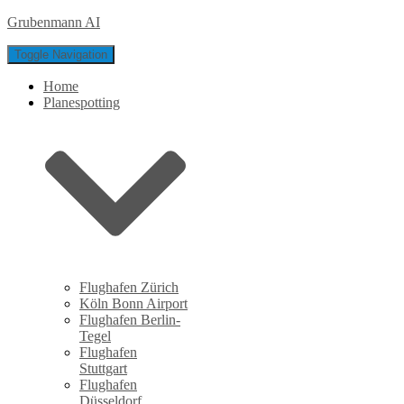
Grubenmann AI
Toggle Navigation
Home
Planespotting
Flughafen Zürich
Köln Bonn Airport
Flughafen Berlin-
Tegel
Flughafen
Stuttgart
Flughafen
Düsseldorf