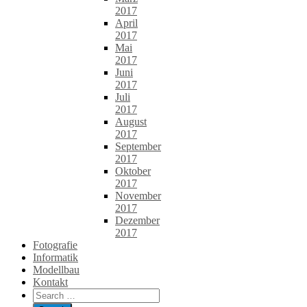
2017
April
2017
Mai
2017
Juni
2017
Juli
2017
August
2017
September
2017
Oktober
2017
November
2017
Dezember
2017
Fotografie
Informatik
Modellbau
Kontakt
Search
for: