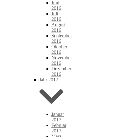
Juni
2016
Juli
2016
August
2016
September
2016
Oktober
2016
November
2016
Dezember
2016
Jahr 2017
Januar
2017
Februar
2017
März