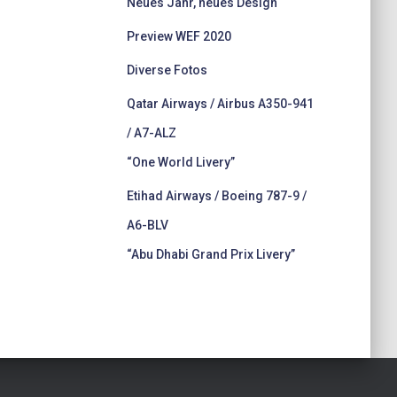
Neues Jahr, neues Design
Preview WEF 2020
Diverse Fotos
Qatar Airways / Airbus A350-941
/ A7-ALZ
“One World Livery”
Etihad Airways / Boeing 787-9 /
A6-BLV
“Abu Dhabi Grand Prix Livery”