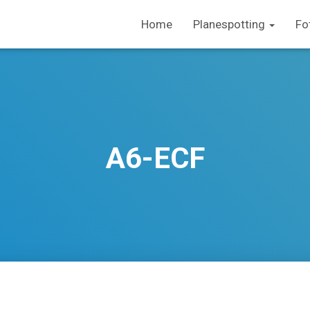
Home
Planespotting
Fo
A6-ECF