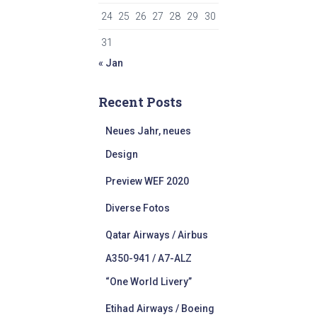
24
25
26
27
28
29
30
31
« Jan
Recent Posts
Neues Jahr, neues
Design
Preview WEF 2020
Diverse Fotos
Qatar Airways / Airbus
A350-941 / A7-ALZ
“One World Livery”
Etihad Airways / Boeing