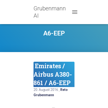
Grubenmann
AI
TOGGLE NAVIGATION
A6-EEP
Emirates /
Airbus A380-
861 / A6-EEP
20. August 2016
,
Reto
Grubenmann