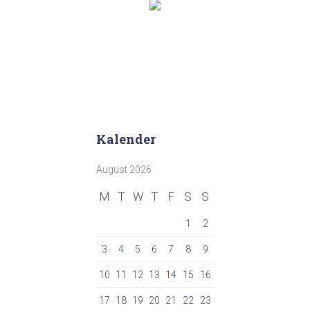
Kalender
August 2026
M
T
W
T
F
S
S
1
2
3
4
5
6
7
8
9
10
11
12
13
14
15
16
17
18
19
20
21
22
23