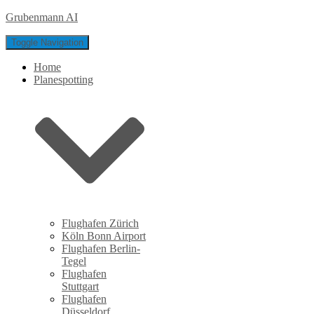
Grubenmann AI
Toggle Navigation
Home
Planespotting
Flughafen Zürich
Köln Bonn Airport
Flughafen Berlin-
Tegel
Flughafen
Stuttgart
Flughafen
Düsseldorf