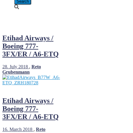
A6-ETQ
Etihad Airways /
Boeing 777-
3FX/ER / A6-ETQ
28. July 2018
,
Reto
Grubenmann
Etihad Airways /
Boeing 777-
3FX/ER / A6-ETQ
16. March 2018
,
Reto