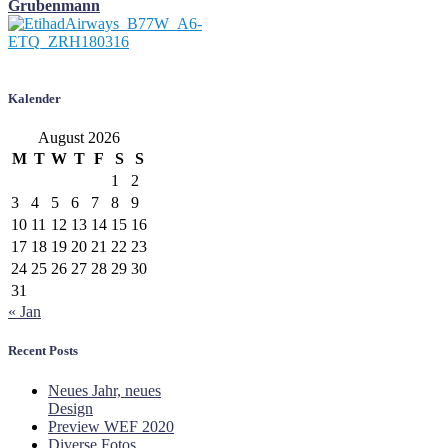
Grubenmann
Kalender
August 2026
M
T
W
T
F
S
S
1
2
3
4
5
6
7
8
9
10
11
12
13
14
15
16
17
18
19
20
21
22
23
24
25
26
27
28
29
30
31
« Jan
Recent Posts
Neues Jahr, neues
Design
Preview WEF 2020
Diverse Fotos