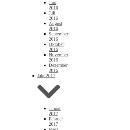
Juni
2016
Juli
2016
August
2016
September
2016
Oktober
2016
November
2016
Dezember
2016
Jahr 2017
Januar
2017
Februar
2017
März