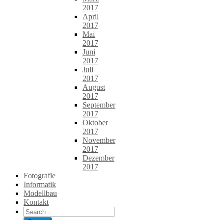
2017
April
2017
Mai
2017
Juni
2017
Juli
2017
August
2017
September
2017
Oktober
2017
November
2017
Dezember
2017
Fotografie
Informatik
Modellbau
Kontakt
Search
for: