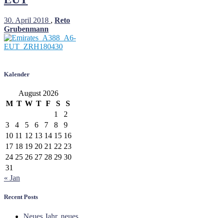
30. April 2018
,
Reto
Grubenmann
Kalender
August 2026
M
T
W
T
F
S
S
1
2
3
4
5
6
7
8
9
10
11
12
13
14
15
16
17
18
19
20
21
22
23
24
25
26
27
28
29
30
31
« Jan
Recent Posts
Neues Jahr, neues