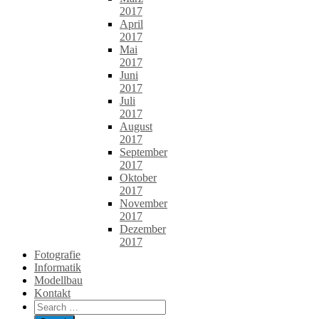
2017
April
2017
Mai
2017
Juni
2017
Juli
2017
August
2017
September
2017
Oktober
2017
November
2017
Dezember
2017
Fotografie
Informatik
Modellbau
Kontakt
Search
for: