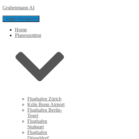
Grubenmann AI
Toggle Navigation
Home
Planespotting
Flughafen Zürich
Köln Bonn Airport
Flughafen Berlin-
Tegel
Flughafen
Stuttgart
Flughafen
Düsseldorf