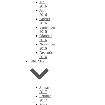
Juni
2016
Juli
2016
August
2016
September
2016
Oktober
2016
November
2016
Dezember
2016
Jahr 2017
Januar
2017
Februar
2017
März