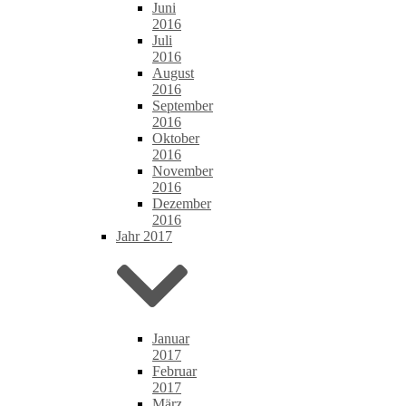
Juni
2016
Juli
2016
August
2016
September
2016
Oktober
2016
November
2016
Dezember
2016
Jahr 2017
Januar
2017
Februar
2017
März