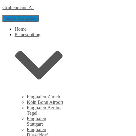
Grubenmann AI
Toggle Navigation
Home
Planespotting
Flughafen Zürich
Köln Bonn Airport
Flughafen Berlin-
Tegel
Flughafen
Stuttgart
Flughafen
Düsseldorf