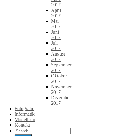
2017
April
2017
Mai
2017
Juni
2017
Juli
2017
August
2017
September
2017
Oktober
2017
November
2017
Dezember
2017
Fotografie
Informatik
Modellbau
Kontakt
Search
for: