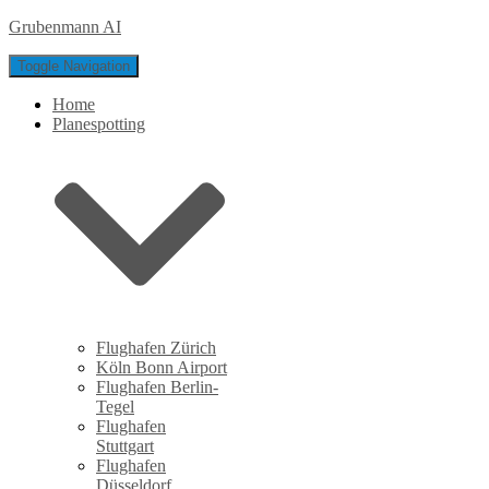
Grubenmann AI
Toggle Navigation
Home
Planespotting
Flughafen Zürich
Köln Bonn Airport
Flughafen Berlin-
Tegel
Flughafen
Stuttgart
Flughafen
Düsseldorf