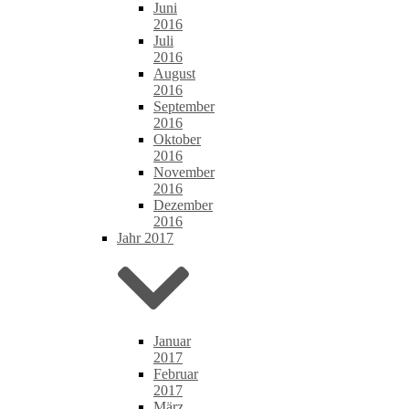
Juni
2016
Juli
2016
August
2016
September
2016
Oktober
2016
November
2016
Dezember
2016
Jahr 2017
Januar
2017
Februar
2017
März