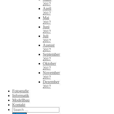
2017
April
2017
Mai
2017
Juni
2017
Juli
2017
August
2017
September
2017
Oktober
2017
November
2017
Dezember
2017
Fotografie
Informatik
Modellbau
Kontakt
Search
for: