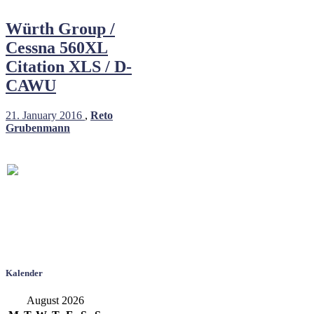
Würth Group /
Cessna 560XL
Citation XLS / D-
CAWU
21. January 2016
,
Reto
Grubenmann
Kalender
August 2026