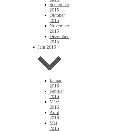
September
2015
Oktober
2015
November
2015
Dezember
2015
Jahr 2016
Januar
2016
Februar
2016
März
2016
April
2016
Mai
2016