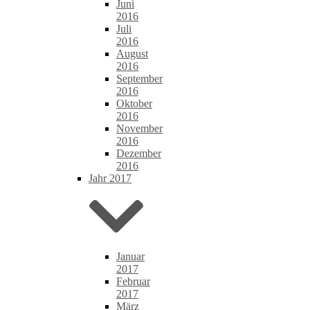
Juni
2016
Juli
2016
August
2016
September
2016
Oktober
2016
November
2016
Dezember
2016
Jahr 2017
Januar
2017
Februar
2017
März