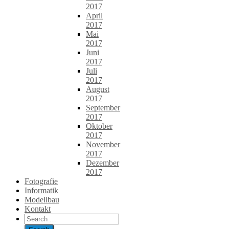
2017
April
2017
Mai
2017
Juni
2017
Juli
2017
August
2017
September
2017
Oktober
2017
November
2017
Dezember
2017
Fotografie
Informatik
Modellbau
Kontakt
Search
for: