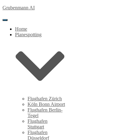
Grubenmann AI
Toggle Navigation
Home
Planespotting
Flughafen Zürich
Köln Bonn Airport
Flughafen Berlin-
Tegel
Flughafen
Stuttgart
Flughafen
Düsseldorf