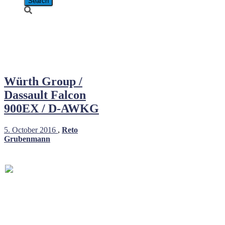
Adolf Wuerth
GmbH
Würth Group /
Dassault Falcon
900EX / D-AWKG
5. October 2016
,
Reto
Grubenmann