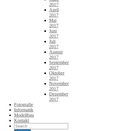
2017
April
2017
Mai
2017
Juni
2017
Juli
2017
August
2017
September
2017
Oktober
2017
November
2017
Dezember
2017
Fotografie
Informatik
Modellbau
Kontakt
Search
for: