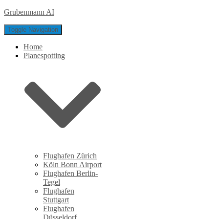
Grubenmann AI
Toggle Navigation
Home
Planespotting
Flughafen Zürich
Köln Bonn Airport
Flughafen Berlin-
Tegel
Flughafen
Stuttgart
Flughafen
Düsseldorf