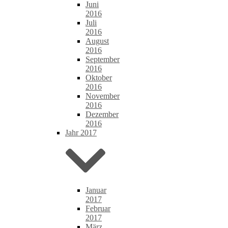
Juni
2016
Juli
2016
August
2016
September
2016
Oktober
2016
November
2016
Dezember
2016
Jahr 2017
Januar
2017
Februar
2017
März