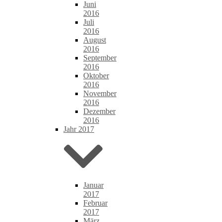
Juni
2016
Juli
2016
August
2016
September
2016
Oktober
2016
November
2016
Dezember
2016
Jahr 2017
Januar
2017
Februar
2017
März