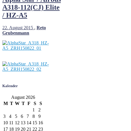
A318-112(CJ) Elite
/ HZ-A5
22. August 2015
,
Reto
Grubenmann
Kalender
August 2026
M
T
W
T
F
S
S
1
2
3
4
5
6
7
8
9
10
11
12
13
14
15
16
17
18
19
20
21
22
23