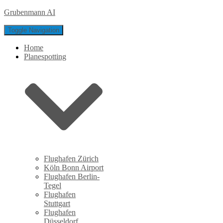
Grubenmann AI
Toggle Navigation
Home
Planespotting
Flughafen Zürich
Köln Bonn Airport
Flughafen Berlin-
Tegel
Flughafen
Stuttgart
Flughafen
Düsseldorf