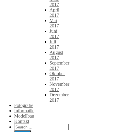
2017
April
2017
Mai
2017
Juni
2017
Juli
2017
August
2017
September
2017
Oktober
2017
November
2017
Dezember
2017
Fotografie
Informatik
Modellbau
Kontakt
Search
for: