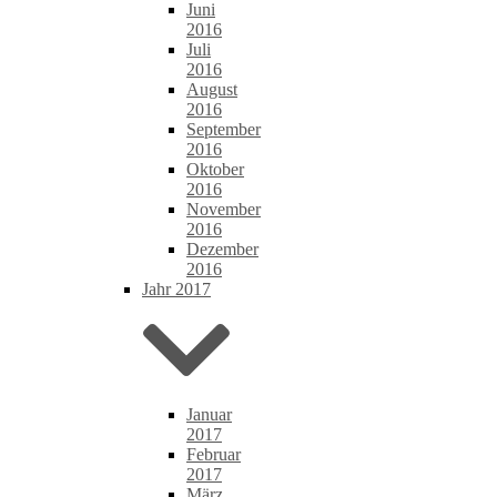
Juni
2016
Juli
2016
August
2016
September
2016
Oktober
2016
November
2016
Dezember
2016
Jahr 2017
Januar
2017
Februar
2017
März