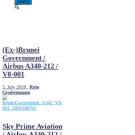
Airbus A340-
212
(Ex-)Brunei
Government /
Airbus A340-212 /
V8-001
5. July 2018
,
Reto
Grubenmann
Sky Prime Aviation
/ Airbus A340-212 /