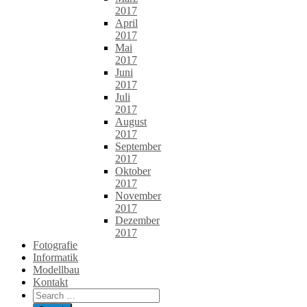
2017
April
2017
Mai
2017
Juni
2017
Juli
2017
August
2017
September
2017
Oktober
2017
November
2017
Dezember
2017
Fotografie
Informatik
Modellbau
Kontakt
Search
for: