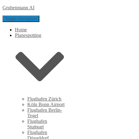
Grubenmann AI
Toggle Navigation
Home
Planespotting
Flughafen Zürich
Köln Bonn Airport
Flughafen Berlin-
Tegel
Flughafen
Stuttgart
Flughafen
Düsseldorf