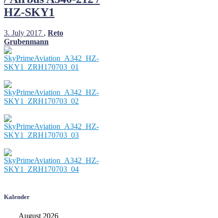
HZ-SKY1
3. July 2017
,
Reto
Grubenmann
Kalender
August 2026