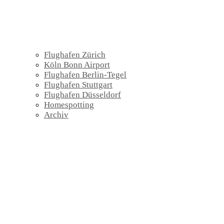
Flughafen Zürich
Köln Bonn Airport
Flughafen Berlin-Tegel
Flughafen Stuttgart
Flughafen Düsseldorf
Homespotting
Archiv