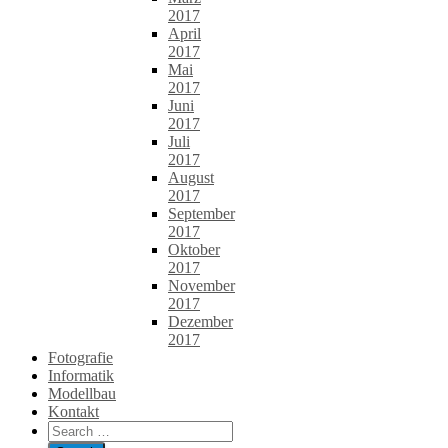
2017
April
2017
Mai
2017
Juni
2017
Juli
2017
August
2017
September
2017
Oktober
2017
November
2017
Dezember
2017
Fotografie
Informatik
Modellbau
Kontakt
Search
for: