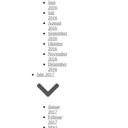
Juni
2016
Juli
2016
August
2016
September
2016
Oktober
2016
November
2016
Dezember
2016
Jahr 2017
Januar
2017
Februar
2017
März