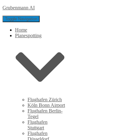
Grubenmann AI
Toggle Navigation
Home
Planespotting
Flughafen Zürich
Köln Bonn Airport
Flughafen Berlin-
Tegel
Flughafen
Stuttgart
Flughafen
Düsseldorf