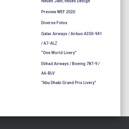
Neues Jahr, neues Design
Preview WEF 2020
Diverse Fotos
Qatar Airways / Airbus A350-941
/ A7-ALZ
“One World Livery”
Etihad Airways / Boeing 787-9 /
A6-BLV
“Abu Dhabi Grand Prix Livery”