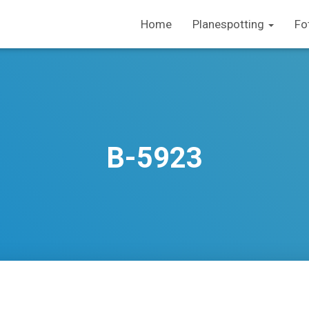
Home
Planespotting
Fo
B-5923