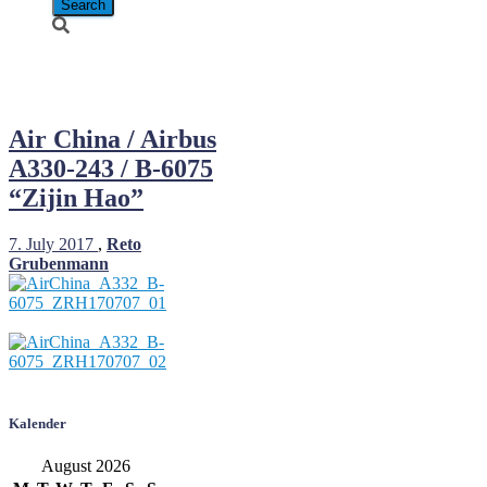
B-6075
Air China / Airbus
A330-243 / B-6075
“Zijin Hao”
7. July 2017
,
Reto
Grubenmann
Kalender
August 2026