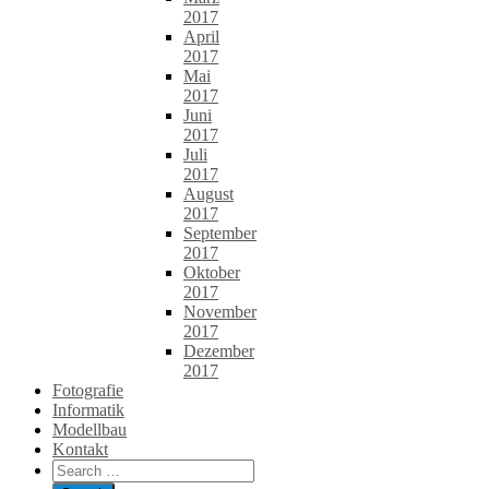
2017
April
2017
Mai
2017
Juni
2017
Juli
2017
August
2017
September
2017
Oktober
2017
November
2017
Dezember
2017
Fotografie
Informatik
Modellbau
Kontakt
Search
for: