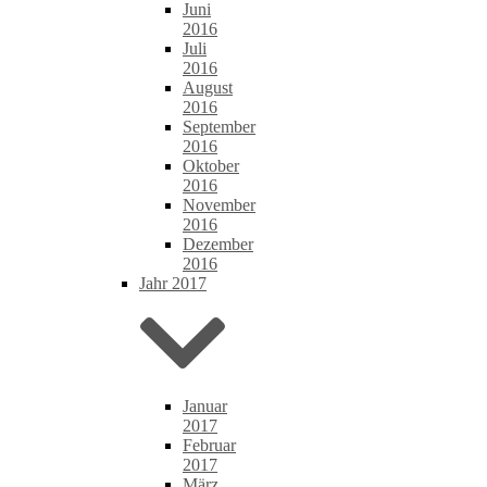
Juni
2016
Juli
2016
August
2016
September
2016
Oktober
2016
November
2016
Dezember
2016
Jahr 2017
Januar
2017
Februar
2017
März