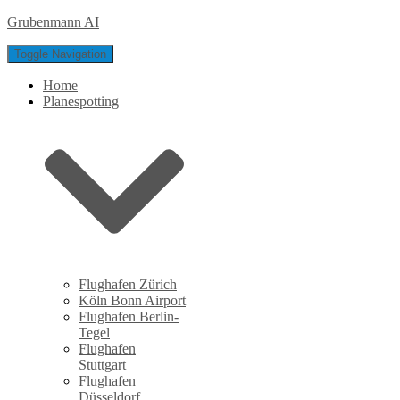
Grubenmann AI
Toggle Navigation
Home
Planespotting
Flughafen Zürich
Köln Bonn Airport
Flughafen Berlin-
Tegel
Flughafen
Stuttgart
Flughafen
Düsseldorf