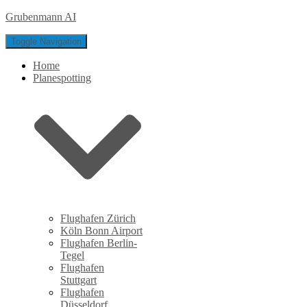
Grubenmann AI
Toggle Navigation
Home
Planespotting
Flughafen Zürich
Köln Bonn Airport
Flughafen Berlin-
Tegel
Flughafen
Stuttgart
Flughafen
Düsseldorf