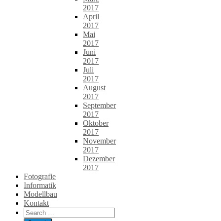
2017
April
2017
Mai
2017
Juni
2017
Juli
2017
August
2017
September
2017
Oktober
2017
November
2017
Dezember
2017
Fotografie
Informatik
Modellbau
Kontakt
Search
for: