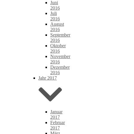
Juni
2016
Juli
2016
August
2016
September
2016
Oktober
2016
November
2016
Dezember
2016
Jahr 2017
Januar
2017
Februar
2017
März