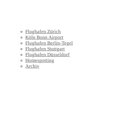
Flughafen Zürich
Köln Bonn Airport
Flughafen Berlin-Tegel
Flughafen Stuttgart
Flughafen Düsseldorf
Homespotting
Archiv