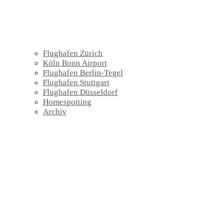
Flughafen Zürich
Köln Bonn Airport
Flughafen Berlin-Tegel
Flughafen Stuttgart
Flughafen Düsseldorf
Homespotting
Archiv