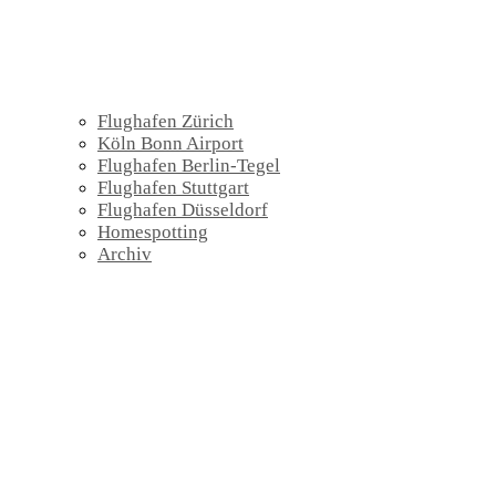
Flughafen Zürich
Köln Bonn Airport
Flughafen Berlin-Tegel
Flughafen Stuttgart
Flughafen Düsseldorf
Homespotting
Archiv