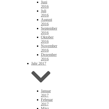
Juni
2016
Juli
2016
August
2016
September
2016
Oktober
2016
November
2016
Dezember
2016
Jahr 2017
Januar
2017
Februar
2017
März