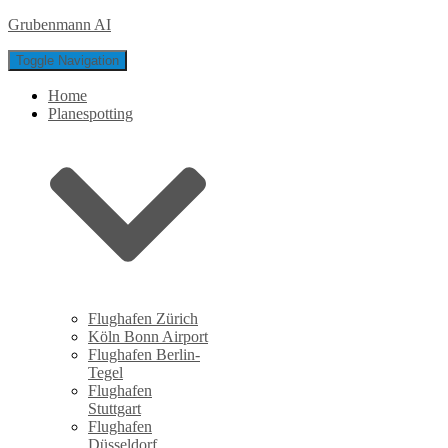
Grubenmann AI
Toggle Navigation
Home
Planespotting
Flughafen Zürich
Köln Bonn Airport
Flughafen Berlin-
Tegel
Flughafen
Stuttgart
Flughafen
Düsseldorf