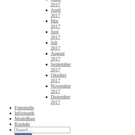
2017
April
2017
Mai
2017
Juni
2017
Juli
2017
August
2017
September
2017
Oktober
2017
November
2017
Dezember
2017
Fotografie
Informatik
Modellbau
Kontakt
Search
for: