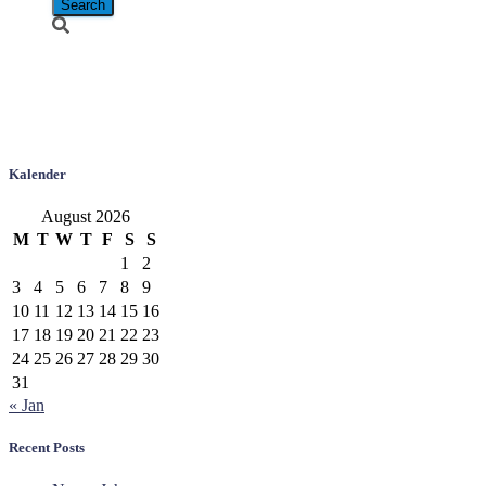
Boeing 737-
4D7
Kalender
August 2026
M
T
W
T
F
S
S
1
2
3
4
5
6
7
8
9
10
11
12
13
14
15
16
17
18
19
20
21
22
23
24
25
26
27
28
29
30
31
« Jan
Recent Posts