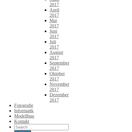
2017
April
2017
Mai
2017
Juni
2017
Juli
2017
August
2017
September
2017
Oktober
2017
November
2017
Dezember
2017
Fotografie
Informatik
Modellbau
Kontakt
Search
for: