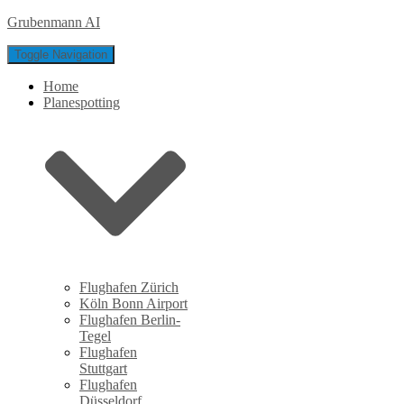
Grubenmann AI
Toggle Navigation
Home
Planespotting
Flughafen Zürich
Köln Bonn Airport
Flughafen Berlin-
Tegel
Flughafen
Stuttgart
Flughafen
Düsseldorf