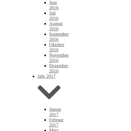
Juni
2016
Juli
2016
August
2016
September
2016
Oktober
2016
November
2016
Dezember
2016
Jahr 2017
Januar
2017
Februar
2017
März