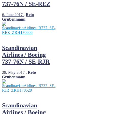
737-76N / SE-REZ
6. June 2017
,
Reto
Grubenmann
Scandinavian
Airlines / Boeing
737-76N / SE-RJR
28. May 2017
,
Reto
Grubenmann
Scandinavian
Airlines / Boeing