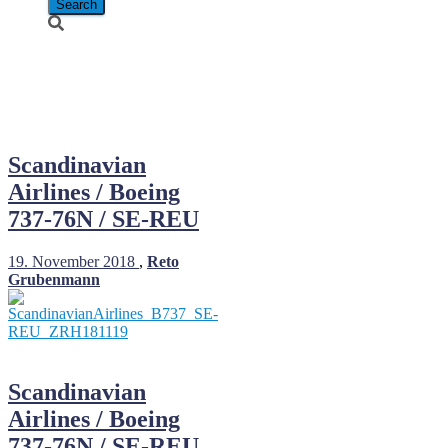
Boeing 737-
76N
Scandinavian
Airlines / Boeing
737-76N / SE-REU
19. November 2018
,
Reto
Grubenmann
Scandinavian
Airlines / Boeing
737-76N / SE-REU