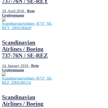
737-76N / SE-REY
29. April 2018
,
Reto
Grubenmann
Scandinavian
Airlines / Boeing
737-76N / SE-REZ
24. January 2018
,
Reto
Grubenmann
Scandinavian
Airlines / Boeing