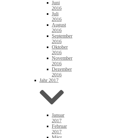
Juni
2016
Juli
2016
August
2016
September
2016
Oktober
2016
November
2016
Dezember
2016
Jahr 2017
Januar
2017
Februar
2017
März