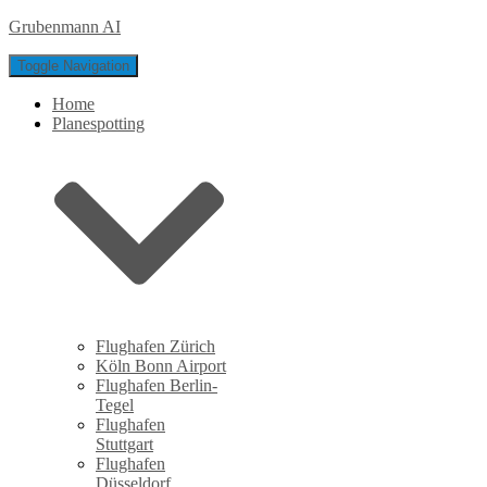
Grubenmann AI
Toggle Navigation
Home
Planespotting
Flughafen Zürich
Köln Bonn Airport
Flughafen Berlin-
Tegel
Flughafen
Stuttgart
Flughafen
Düsseldorf