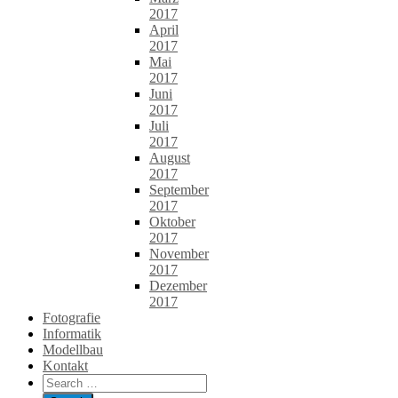
2017
April
2017
Mai
2017
Juni
2017
Juli
2017
August
2017
September
2017
Oktober
2017
November
2017
Dezember
2017
Fotografie
Informatik
Modellbau
Kontakt
Search
for: