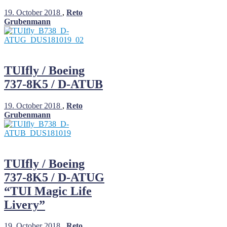
19. October 2018
,
Reto
Grubenmann
TUIfly / Boeing
737-8K5 / D-ATUB
19. October 2018
,
Reto
Grubenmann
TUIfly / Boeing
737-8K5 / D-ATUG
“TUI Magic Life
Livery”
19. October 2018
,
Reto