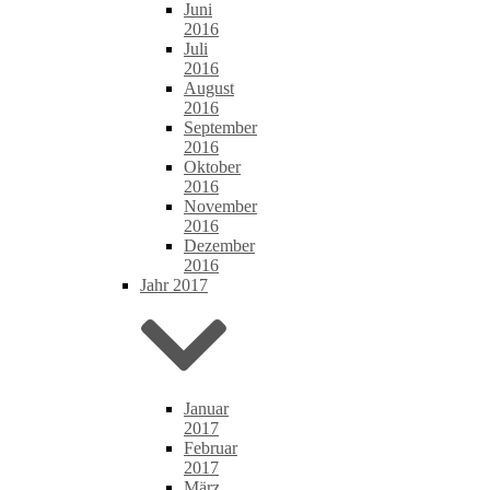
Juni
2016
Juli
2016
August
2016
September
2016
Oktober
2016
November
2016
Dezember
2016
Jahr 2017
Januar
2017
Februar
2017
März