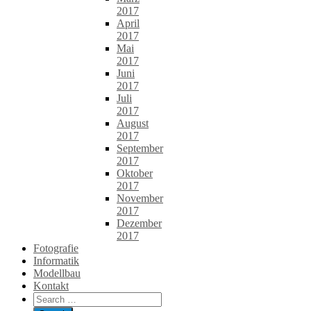
2017
April
2017
Mai
2017
Juni
2017
Juli
2017
August
2017
September
2017
Oktober
2017
November
2017
Dezember
2017
Fotografie
Informatik
Modellbau
Kontakt
Search
for: