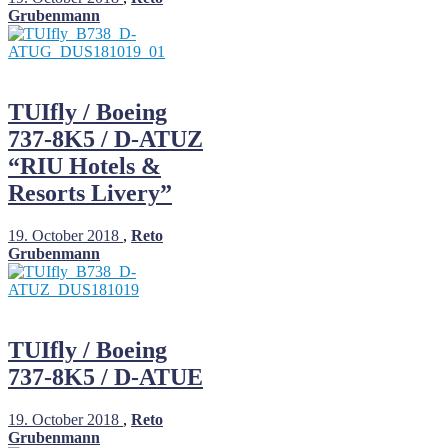
Grubenmann
TUIfly / Boeing
737-8K5 / D-ATUZ
“RIU Hotels &
Resorts Livery”
19. October 2018
,
Reto
Grubenmann
TUIfly / Boeing
737-8K5 / D-ATUE
19. October 2018
,
Reto
Grubenmann