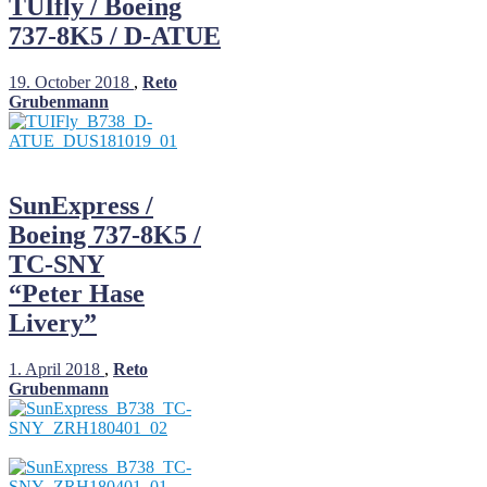
TUIfly / Boeing
737-8K5 / D-ATUE
19. October 2018
,
Reto
Grubenmann
SunExpress /
Boeing 737-8K5 /
TC-SNY
“Peter Hase
Livery”
1. April 2018
,
Reto
Grubenmann