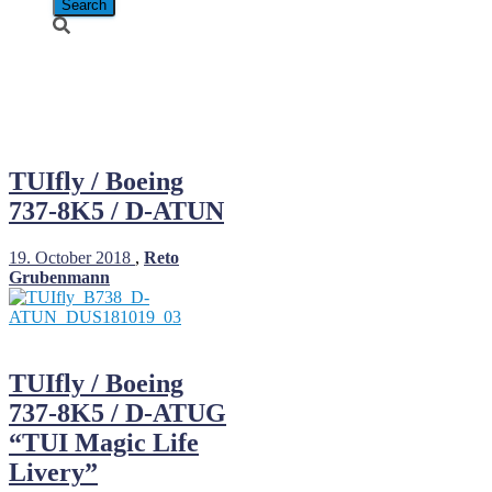
Boeing 737-
8K5
TUIfly / Boeing
737-8K5 / D-ATUN
19. October 2018
,
Reto
Grubenmann
TUIfly / Boeing
737-8K5 / D-ATUG
“TUI Magic Life
Livery”