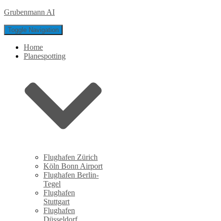
Grubenmann AI
Toggle Navigation
Home
Planespotting
Flughafen Zürich
Köln Bonn Airport
Flughafen Berlin-
Tegel
Flughafen
Stuttgart
Flughafen
Düsseldorf