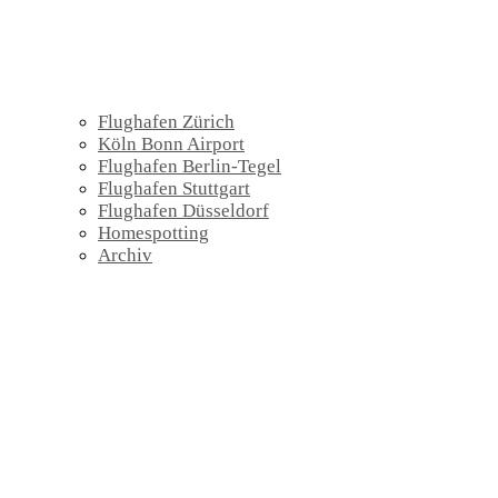
Flughafen Zürich
Köln Bonn Airport
Flughafen Berlin-Tegel
Flughafen Stuttgart
Flughafen Düsseldorf
Homespotting
Archiv