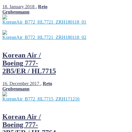
18. January 2018
,
Reto
Grubenmann
Korean Air /
Boeing 777-
2B5/ER / HL7715
16. December 2017
,
Reto
Grubenmann
Korean Air /
Boeing 777-