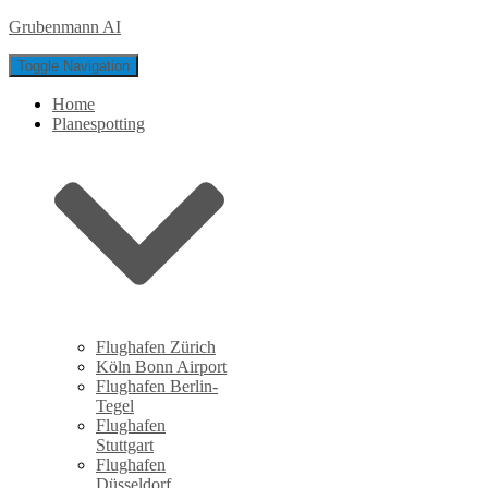
Grubenmann AI
Toggle Navigation
Home
Planespotting
Flughafen Zürich
Köln Bonn Airport
Flughafen Berlin-
Tegel
Flughafen
Stuttgart
Flughafen
Düsseldorf