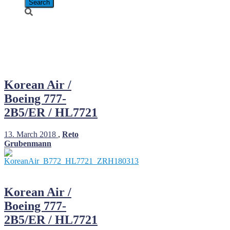
Boeing 777-
2B5/ER
Korean Air /
Boeing 777-
2B5/ER / HL7721
13. March 2018
,
Reto
Grubenmann
Korean Air /
Boeing 777-
2B5/ER / HL7721