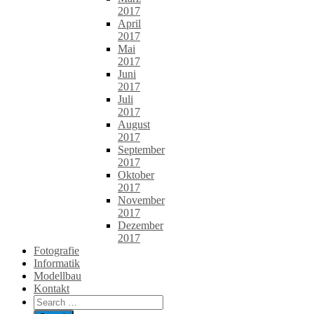
2017
April
2017
Mai
2017
Juni
2017
Juli
2017
August
2017
September
2017
Oktober
2017
November
2017
Dezember
2017
Fotografie
Informatik
Modellbau
Kontakt
Search
for: