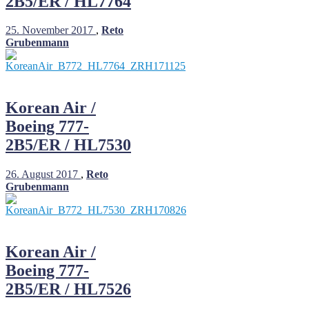
2B5/ER / HL7764
25. November 2017
,
Reto
Grubenmann
Korean Air /
Boeing 777-
2B5/ER / HL7530
26. August 2017
,
Reto
Grubenmann
Korean Air /
Boeing 777-
2B5/ER / HL7526