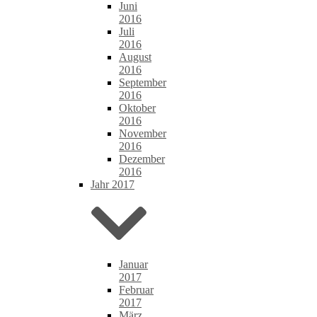
Juni
2016
Juli
2016
August
2016
September
2016
Oktober
2016
November
2016
Dezember
2016
Jahr 2017
Januar
2017
Februar
2017
März