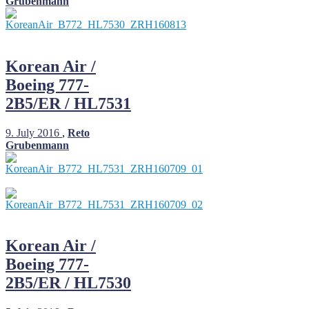
Grubenmann
Korean Air /
Boeing 777-
2B5/ER / HL7531
9. July 2016
,
Reto
Grubenmann
Korean Air /
Boeing 777-
2B5/ER / HL7530