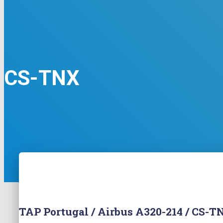
CS-TNX
TAP Portugal / Airbus A320-214 / CS-T