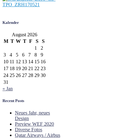
Kalender
August 2026
M
T
W
T
F
S
S
1
2
3
4
5
6
7
8
9
10
11
12
13
14
15
16
17
18
19
20
21
22
23
24
25
26
27
28
29
30
31
« Jan
Recent Posts
Neues Jahr, neues
Design
Preview WEF 2020
Diverse Fotos
Qatar Airways / Airbus