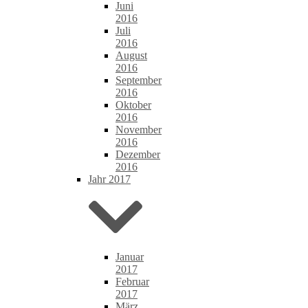
Juni
2016
Juli
2016
August
2016
September
2016
Oktober
2016
November
2016
Dezember
2016
Jahr 2017
Januar
2017
Februar
2017
März