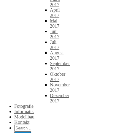
2017
April
2017
Mai
2017
Juni
2017
Juli
2017
August
2017
September
2017
Oktober
2017
November
2017
Dezember
2017
Fotografie
Informatik
Modellbau
Kontakt
Search
for: