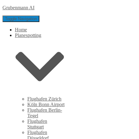
Grubenmann AI
Toggle Navigation
Home
Planespotting
Flughafen Zürich
Köln Bonn Airport
Flughafen Berlin-
Tegel
Flughafen
Stuttgart
Flughafen
Düsseldorf