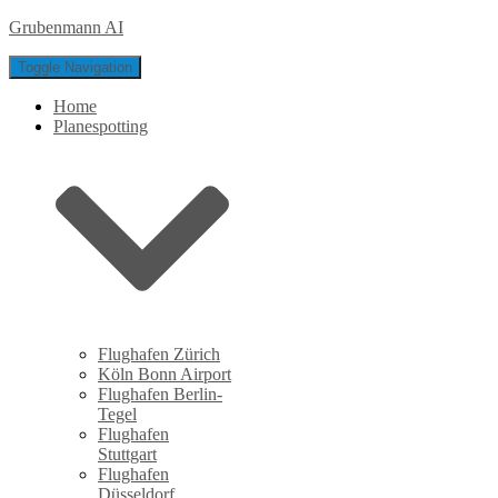
Grubenmann AI
Toggle Navigation
Home
Planespotting
Flughafen Zürich
Köln Bonn Airport
Flughafen Berlin-
Tegel
Flughafen
Stuttgart
Flughafen
Düsseldorf