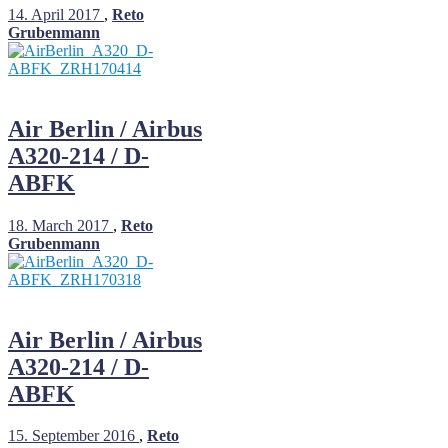
14. April 2017
,
Reto
Grubenmann
Air Berlin / Airbus
A320-214 / D-
ABFK
18. March 2017
,
Reto
Grubenmann
Air Berlin / Airbus
A320-214 / D-
ABFK
15. September 2016
,
Reto