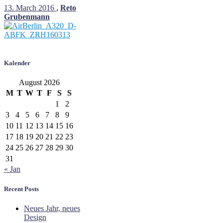
13. March 2016
,
Reto
Grubenmann
Kalender
August 2026
M
T
W
T
F
S
S
1
2
3
4
5
6
7
8
9
10
11
12
13
14
15
16
17
18
19
20
21
22
23
24
25
26
27
28
29
30
31
« Jan
Recent Posts
Neues Jahr, neues
Design