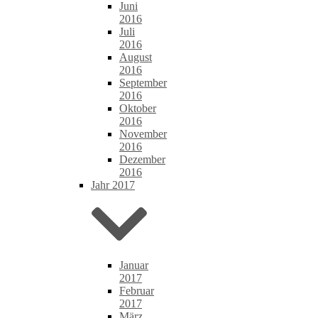
Juni
2016
Juli
2016
August
2016
September
2016
Oktober
2016
November
2016
Dezember
2016
Jahr 2017
Januar
2017
Februar
2017
März