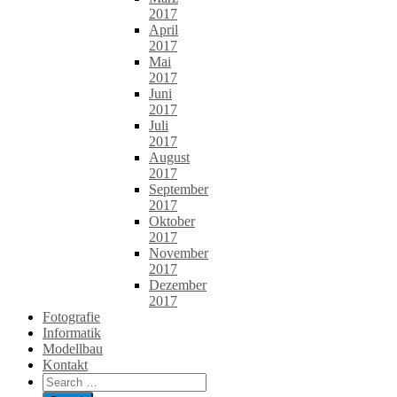
2017
April
2017
Mai
2017
Juni
2017
Juli
2017
August
2017
September
2017
Oktober
2017
November
2017
Dezember
2017
Fotografie
Informatik
Modellbau
Kontakt
Search
for: