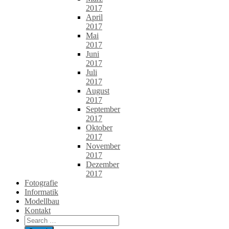
2017
April
2017
Mai
2017
Juni
2017
Juli
2017
August
2017
September
2017
Oktober
2017
November
2017
Dezember
2017
Fotografie
Informatik
Modellbau
Kontakt
Search
for: