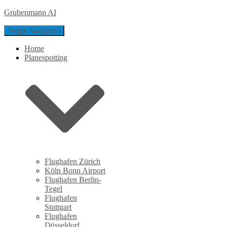
Grubenmann AI
Toggle Navigation
Home
Planespotting
Flughafen Zürich
Köln Bonn Airport
Flughafen Berlin-
Tegel
Flughafen
Stuttgart
Flughafen
Düsseldorf