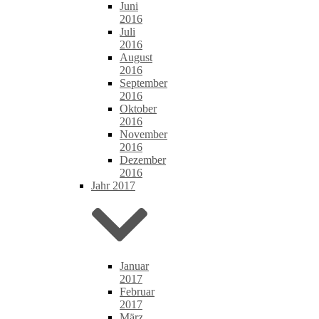
Juni
2016
Juli
2016
August
2016
September
2016
Oktober
2016
November
2016
Dezember
2016
Jahr 2017
Januar
2017
Februar
2017
März