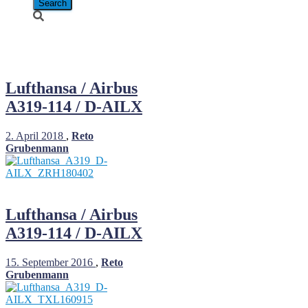
D-AILX
Lufthansa / Airbus
A319-114 / D-AILX
2. April 2018
,
Reto
Grubenmann
Lufthansa / Airbus
A319-114 / D-AILX
15. September 2016
,
Reto
Grubenmann