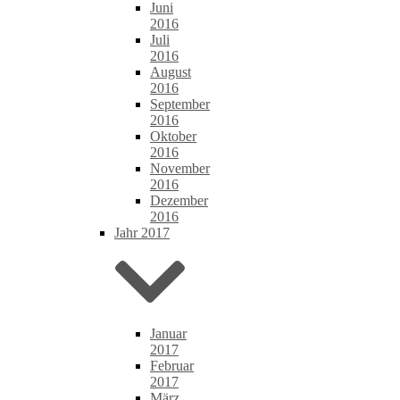
Juni
2016
Juli
2016
August
2016
September
2016
Oktober
2016
November
2016
Dezember
2016
Jahr 2017
Januar
2017
Februar
2017
März