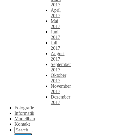
2017
April
2017
Mai
2017
Juni
2017
Juli
2017
August
2017
September
2017
Oktober
2017
November
2017
Dezember
2017
Fotografie
Informatik
Modellbau
Kontakt
Search
for: