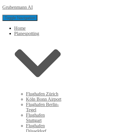
Grubenmann AI
Toggle Navigation
Home
Planespotting
Flughafen Zürich
Köln Bonn Airport
Flughafen Berlin-
Tegel
Flughafen
Stuttgart
Flughafen
Düsseldorf