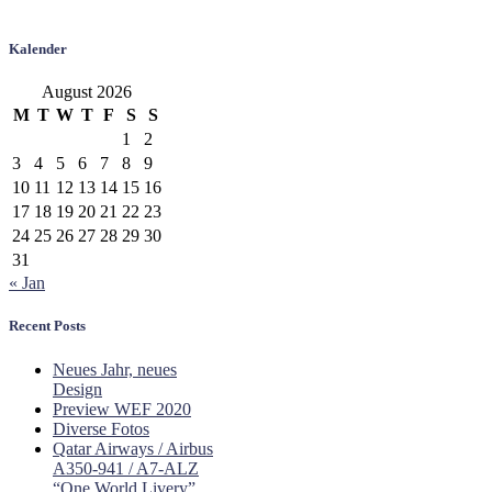
Kalender
August 2026
M
T
W
T
F
S
S
1
2
3
4
5
6
7
8
9
10
11
12
13
14
15
16
17
18
19
20
21
22
23
24
25
26
27
28
29
30
31
« Jan
Recent Posts
Neues Jahr, neues
Design
Preview WEF 2020
Diverse Fotos
Qatar Airways / Airbus
A350-941 / A7-ALZ
“One World Livery”