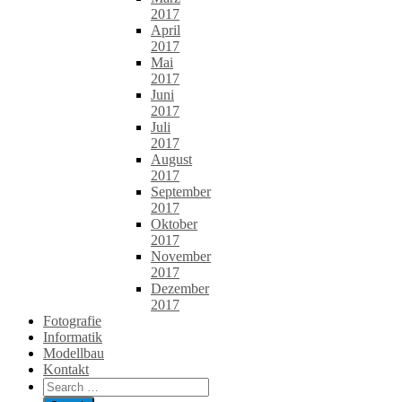
2017
April
2017
Mai
2017
Juni
2017
Juli
2017
August
2017
September
2017
Oktober
2017
November
2017
Dezember
2017
Fotografie
Informatik
Modellbau
Kontakt
Search
for: