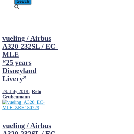
EC-MLE
vueling / Airbus
A320-232SL / EC-
MLE
“25 years
Disneyland
Livery”
29. July 2018
,
Reto
Grubenmann
vueling / Airbus
A320-232SL / EC-