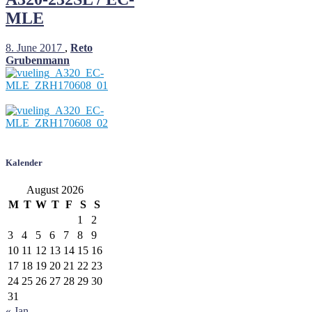
MLE
8. June 2017
,
Reto
Grubenmann
Kalender
August 2026
M
T
W
T
F
S
S
1
2
3
4
5
6
7
8
9
10
11
12
13
14
15
16
17
18
19
20
21
22
23
24
25
26
27
28
29
30
31
« Jan