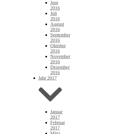
Juni
2016
Juli
2016
August
2016
September
2016
Oktober
2016
November
2016
Dezember
2016
Jahr 2017
Januar
2017
Februar
2017
März