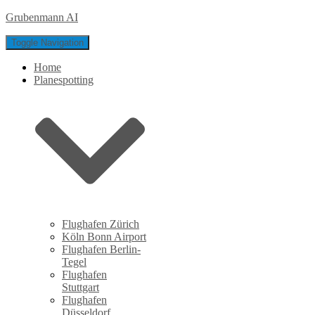
Grubenmann AI
Toggle Navigation
Home
Planespotting
Flughafen Zürich
Köln Bonn Airport
Flughafen Berlin-
Tegel
Flughafen
Stuttgart
Flughafen
Düsseldorf