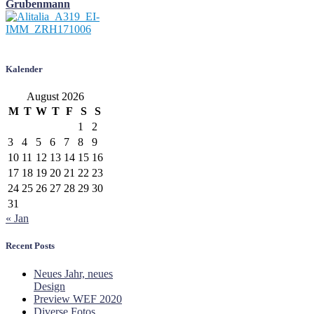
Grubenmann
Kalender
August 2026
M
T
W
T
F
S
S
1
2
3
4
5
6
7
8
9
10
11
12
13
14
15
16
17
18
19
20
21
22
23
24
25
26
27
28
29
30
31
« Jan
Recent Posts
Neues Jahr, neues
Design
Preview WEF 2020
Diverse Fotos