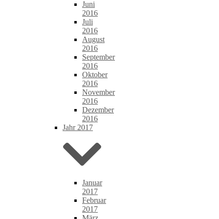
Juni
2016
Juli
2016
August
2016
September
2016
Oktober
2016
November
2016
Dezember
2016
Jahr 2017
Januar
2017
Februar
2017
März