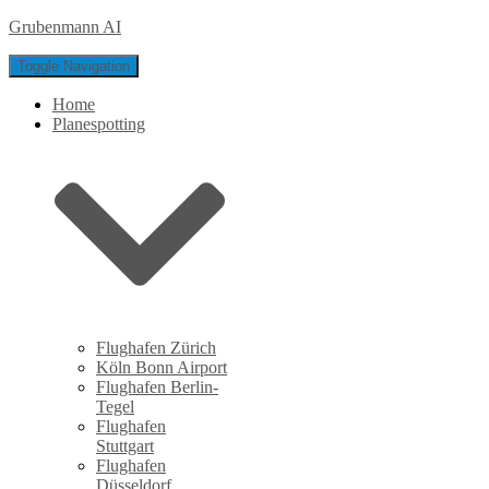
Grubenmann AI
Toggle Navigation
Home
Planespotting
Flughafen Zürich
Köln Bonn Airport
Flughafen Berlin-
Tegel
Flughafen
Stuttgart
Flughafen
Düsseldorf