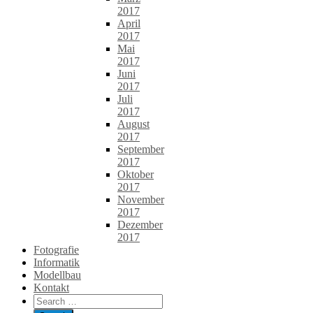
2017
April
2017
Mai
2017
Juni
2017
Juli
2017
August
2017
September
2017
Oktober
2017
November
2017
Dezember
2017
Fotografie
Informatik
Modellbau
Kontakt
Search
for: