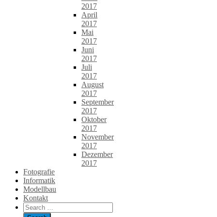
2017
April
2017
Mai
2017
Juni
2017
Juli
2017
August
2017
September
2017
Oktober
2017
November
2017
Dezember
2017
Fotografie
Informatik
Modellbau
Kontakt
Search
for: