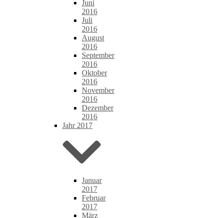
Juni
2016
Juli
2016
August
2016
September
2016
Oktober
2016
November
2016
Dezember
2016
Jahr 2017
Januar
2017
Februar
2017
März