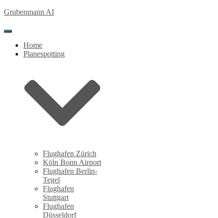
Grubenmann AI
Toggle Navigation
Home
Planespotting
Flughafen Zürich
Köln Bonn Airport
Flughafen Berlin-
Tegel
Flughafen
Stuttgart
Flughafen
Düsseldorf