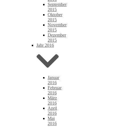
September
2015
Oktober
2015
November
2015
Dezember
2015
Jahr 2016
Januar
2016
Februar
2016
März
2016
April
2016
Mai
2016