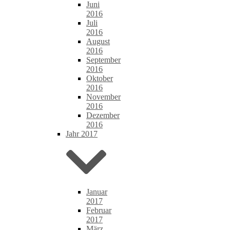
Juni
2016
Juli
2016
August
2016
September
2016
Oktober
2016
November
2016
Dezember
2016
Jahr 2017
Januar
2017
Februar
2017
März