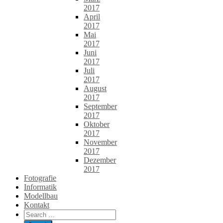
2017
April
2017
Mai
2017
Juni
2017
Juli
2017
August
2017
September
2017
Oktober
2017
November
2017
Dezember
2017
Fotografie
Informatik
Modellbau
Kontakt
Search
for: