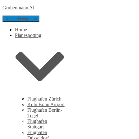
Grubenmann AI
Toggle Navigation
Home
Planespotting
Flughafen Zürich
Köln Bonn Airport
Flughafen Berlin-
Tegel
Flughafen
Stuttgart
Flughafen
Düsseldorf