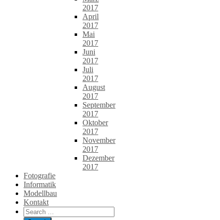
2017
April
2017
Mai
2017
Juni
2017
Juli
2017
August
2017
September
2017
Oktober
2017
November
2017
Dezember
2017
Fotografie
Informatik
Modellbau
Kontakt
Search
for: