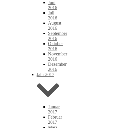
Juni
2016
Juli
2016
August
2016
September
2016
Oktober
2016
November
2016
Dezember
2016
Jahr 2017
Januar
2017
Februar
2017
März