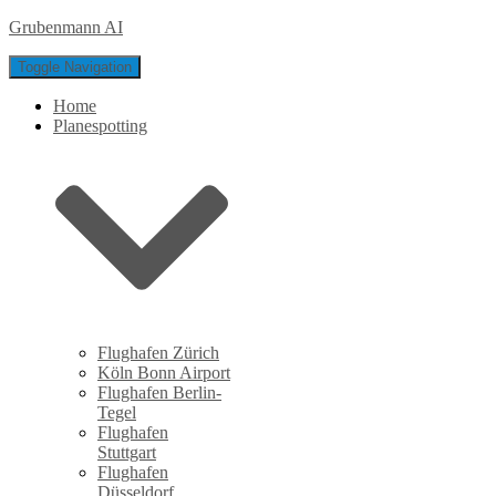
Grubenmann AI
Toggle Navigation
Home
Planespotting
Flughafen Zürich
Köln Bonn Airport
Flughafen Berlin-
Tegel
Flughafen
Stuttgart
Flughafen
Düsseldorf