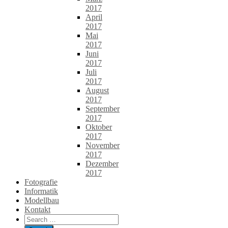
2017
April
2017
Mai
2017
Juni
2017
Juli
2017
August
2017
September
2017
Oktober
2017
November
2017
Dezember
2017
Fotografie
Informatik
Modellbau
Kontakt
Search
for: