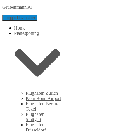
Grubenmann AI
Toggle Navigation
Home
Planespotting
Flughafen Zürich
Köln Bonn Airport
Flughafen Berlin-
Tegel
Flughafen
Stuttgart
Flughafen
Düsseldorf