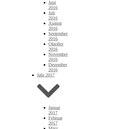
Juni
2016
Juli
2016
August
2016
September
2016
Oktober
2016
November
2016
Dezember
2016
Jahr 2017
Januar
2017
Februar
2017
März