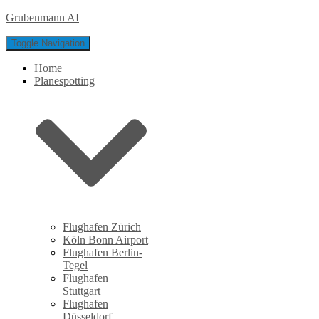
Grubenmann AI
Toggle Navigation
Home
Planespotting
Flughafen Zürich
Köln Bonn Airport
Flughafen Berlin-
Tegel
Flughafen
Stuttgart
Flughafen
Düsseldorf