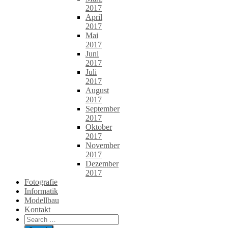
2017
April
2017
Mai
2017
Juni
2017
Juli
2017
August
2017
September
2017
Oktober
2017
November
2017
Dezember
2017
Fotografie
Informatik
Modellbau
Kontakt
Search
for: