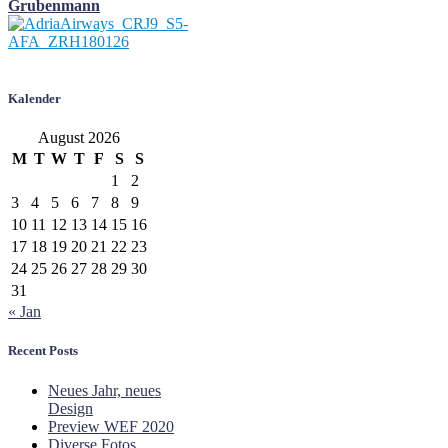
Grubenmann
Kalender
August 2026
M
T
W
T
F
S
S
1
2
3
4
5
6
7
8
9
10
11
12
13
14
15
16
17
18
19
20
21
22
23
24
25
26
27
28
29
30
31
« Jan
Recent Posts
Neues Jahr, neues
Design
Preview WEF 2020
Diverse Fotos