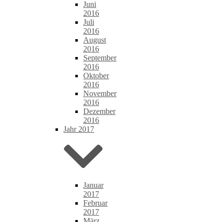
Juni
2016
Juli
2016
August
2016
September
2016
Oktober
2016
November
2016
Dezember
2016
Jahr 2017
Januar
2017
Februar
2017
März