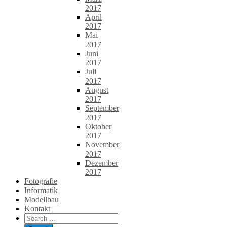
2017
April
2017
Mai
2017
Juni
2017
Juli
2017
August
2017
September
2017
Oktober
2017
November
2017
Dezember
2017
Fotografie
Informatik
Modellbau
Kontakt
Search
for: