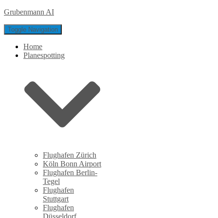
Grubenmann AI
Toggle Navigation
Home
Planespotting
Flughafen Zürich
Köln Bonn Airport
Flughafen Berlin-
Tegel
Flughafen
Stuttgart
Flughafen
Düsseldorf