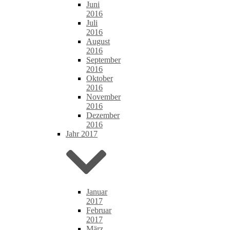
Juni
2016
Juli
2016
August
2016
September
2016
Oktober
2016
November
2016
Dezember
2016
Jahr 2017
Januar
2017
Februar
2017
März